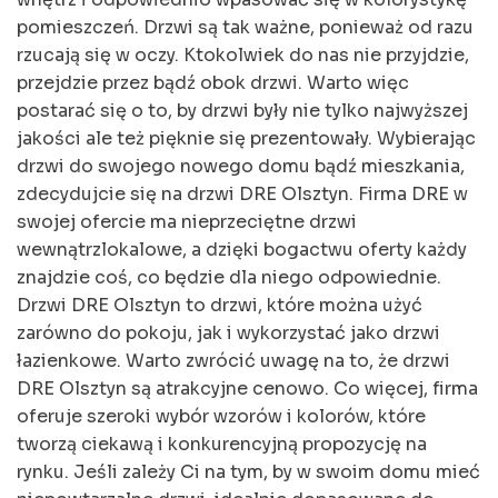
pomieszczeń. Drzwi są tak ważne, ponieważ od razu
rzucają się w oczy. Ktokolwiek do nas nie przyjdzie,
przejdzie przez bądź obok drzwi. Warto więc
postarać się o to, by drzwi były nie tylko najwyższej
jakości ale też pięknie się prezentowały. Wybierając
drzwi do swojego nowego domu bądź mieszkania,
zdecydujcie się na drzwi DRE Olsztyn. Firma DRE w
swojej ofercie ma nieprzeciętne drzwi
wewnątrzlokalowe, a dzięki bogactwu oferty każdy
znajdzie coś, co będzie dla niego odpowiednie.
Drzwi DRE Olsztyn to drzwi, które można użyć
zarówno do pokoju, jak i wykorzystać jako drzwi
łazienkowe. Warto zwrócić uwagę na to, że drzwi
DRE Olsztyn są atrakcyjne cenowo. Co więcej, firma
oferuje szeroki wybór wzorów i kolorów, które
tworzą ciekawą i konkurencyjną propozycję na
rynku. Jeśli zależy Ci na tym, by w swoim domu mieć