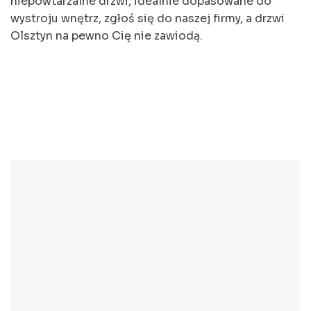
niepowtarzalne drzwi, idealnie dopasowane do
wystroju wnętrz, zgłoś się do naszej firmy, a drzwi
Olsztyn na pewno Cię nie zawiodą.