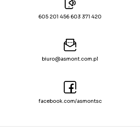
605 201 456 603 371 420
biuro@asmont.com.pl
facebook.com/asmontsc