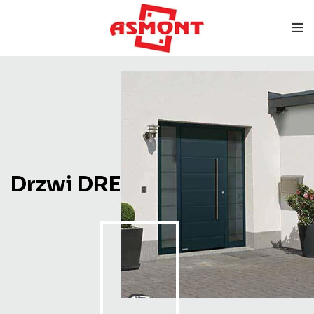
Drzwi DRE