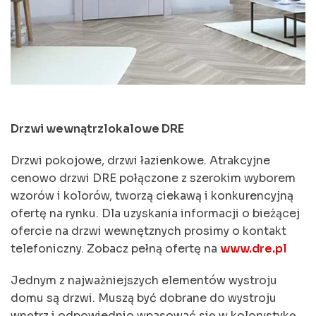
Drzwi wewnątrzlokalowe DRE
Drzwi pokojowe, drzwi łazienkowe. Atrakcyjne
cenowo drzwi DRE połączone z szerokim wyborem
wzorów i kolorów, tworzą ciekawą i konkurencyjną
ofertę na rynku. Dla uzyskania informacji o bieżącej
ofercie na drzwi wewnętznych prosimy o kontakt
telefoniczny. Zobacz pełną ofertę na
www.dre.pl
Jednym z najważniejszych elementów wystroju
domu są drzwi. Muszą być dobrane do wystroju
wnętrz i odpowiednio wpasować się w kolorystykę