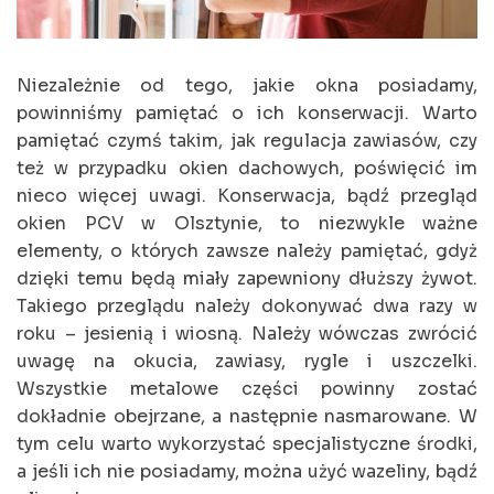
Niezależnie od tego, jakie okna posiadamy,
powinniśmy pamiętać o ich konserwacji. Warto
pamiętać czymś takim, jak regulacja zawiasów, czy
też w przypadku okien dachowych, poświęcić im
nieco więcej uwagi. Konserwacja, bądź przegląd
okien PCV w Olsztynie, to niezwykle ważne
elementy, o których zawsze należy pamiętać, gdyż
dzięki temu będą miały zapewniony dłuższy żywot.
Takiego przeglądu należy dokonywać dwa razy w
roku – jesienią i wiosną. Należy wówczas zwrócić
uwagę na okucia, zawiasy, rygle i uszczelki.
Wszystkie metalowe części powinny zostać
dokładnie obejrzane, a następnie nasmarowane. W
tym celu warto wykorzystać specjalistyczne środki,
a jeśli ich nie posiadamy, można użyć wazeliny, bądź