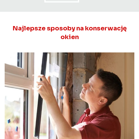
Najlepsze sposoby na konserwację
okien