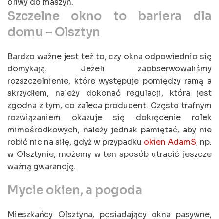
oliwy do maszyn.
Szczelne okno to bariera dla
domu – Olsztyn
Bardzo ważne jest też to, czy okna odpowiednio się
domykają. Jeżeli zaobserwowaliśmy
rozszczelnienie, które występuje pomiędzy ramą a
skrzydłem, należy dokonać regulacji, która jest
zgodna z tym, co zaleca producent. Często trafnym
rozwiązaniem okazuje się dokręcenie rolek
mimośrodkowych, należy jednak pamiętać, aby nie
robić nic na siłę, gdyż w przypadku
okien AdamS
, np.
w Olsztynie, możemy w ten sposób utracić jeszcze
ważną gwarancję.
Mycie okien, a pogoda
Mieszkańcy Olsztyna, posiadający okna pasywne,