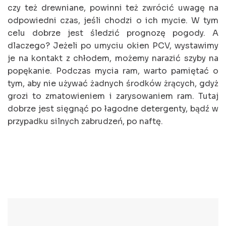
czy też drewniane, powinni też zwrócić uwagę na
odpowiedni czas, jeśli chodzi o ich mycie. W tym
celu dobrze jest śledzić prognozę pogody. A
dlaczego? Jeżeli po umyciu okien PCV, wystawimy
je na kontakt z chłodem, możemy narazić szyby na
popękanie. Podczas mycia ram, warto pamiętać o
tym, aby nie używać żadnych środków żrących, gdyż
grozi to zmatowieniem i zarysowaniem ram. Tutaj
dobrze jest sięgnąć po łagodne detergenty, bądź w
przypadku silnych zabrudzeń, po naftę.