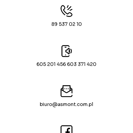
89 537 02 10
605 201 456 603 371 420
biuro@asmont.com.pl